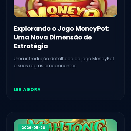
Explorando o Jogo MoneyPot:
Uma Nova Dimensão de
Estratégia
Uma introdução detalhada ao jogo MoneyPot
e suas regras emocionantes.
LER AGORA
2026-05-20