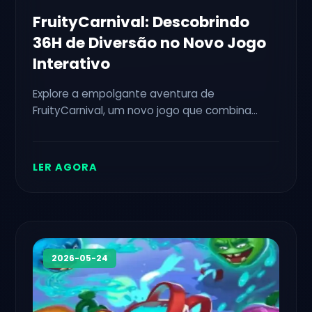
FruityCarnival: Descobrindo
36H de Diversão no Novo Jogo
Interativo
Explore a empolgante aventura de
FruityCarnival, um novo jogo que combina
desafios de tempo com experiências
imersivas em um mundo repleto de frutas
exóticas. Aprenda as regras e introduza-se
LER AGORA
neste universo vibrante.
2026-05-24