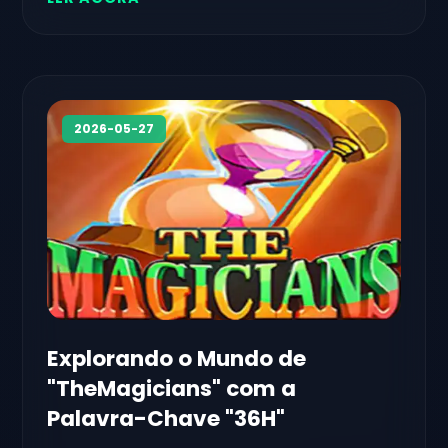
2026-05-27
Explorando o Mundo de
"TheMagicians" com a
Palavra-Chave "36H"