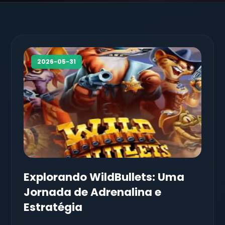
2026-05-31
Explorando WildBullets: Uma
Jornada de Adrenalina e
Estratégia