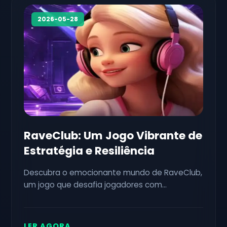
2026-05-28
RaveClub: Um Jogo Vibrante de
Estratégia e Resiliência
Descubra o emocionante mundo de RaveClub,
um jogo que desafia jogadores com
estratégia e resistência durante maratonas
de 36 horas.
LER AGORA