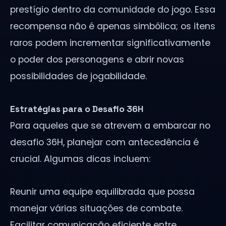
prestígio dentro da comunidade do jogo. Essa
recompensa não é apenas simbólica; os itens
raros podem incrementar significativamente
o poder dos personagens e abrir novas
possibilidades de jogabilidade.
Estratégias para o Desafio 36H
Para aqueles que se atrevem a embarcar no
desafio 36H, planejar com antecedência é
crucial. Algumas dicas incluem:
Reunir uma equipe equilibrada que possa
manejar várias situações de combate.
Facilitar comunicação eficiente entre