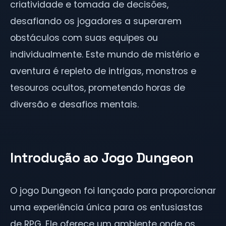
criatividade e tomada de decisões,
desafiando os jogadores a superarem
obstáculos com suas equipes ou
individualmente. Este mundo de mistério e
aventura é repleto de intrigas, monstros e
tesouros ocultos, prometendo horas de
diversão e desafios mentais.
Introdução ao Jogo Dungeon
O jogo Dungeon foi lançado para proporcionar
uma experiência única para os entusiastas
de RPG. Ele oferece um ambiente onde os