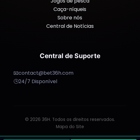
Jogos de pesca
Caça-níqueis
Sobre nós
Central de Notícias
Central de Suporte
📧
contact@bet36h.com
🕒
24/7 Disponível
© 2026 36H. Todos os direitos reservados.
Mapa do Site