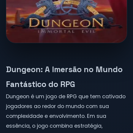
Dungeon: A Imersão no Mundo
Fantástico do RPG
Dungeon é um jogo de RPG que tem cativado
jogadores ao redor do mundo com sua
complexidade e envolvimento. Em sua
essência, o jogo combina estratégia,