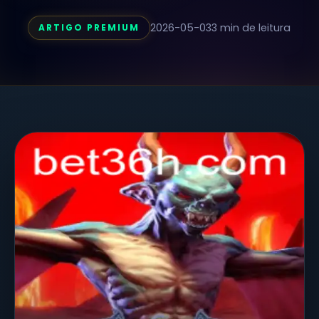
2026-05-03
3 min de leitura
ARTIGO PREMIUM