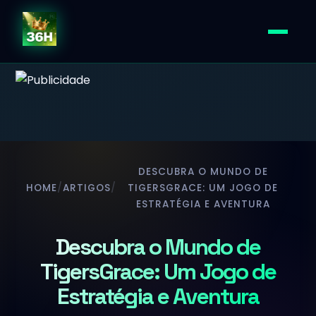
DESCUBRA O MUNDO DE
HOME
/
ARTIGOS
/
TIGERSGRACE: UM JOGO DE
ESTRATÉGIA E AVENTURA
Descubra o Mundo de
TigersGrace: Um Jogo de
Estratégia e Aventura