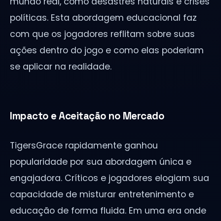
mundo real, como desastres naturais e crises
políticas. Esta abordagem educacional faz
com que os jogadores reflitam sobre suas
ações dentro do jogo e como elas poderiam
se aplicar na realidade.
Impacto e Aceitação no Mercado
TigersGrace rapidamente ganhou
popularidade por sua abordagem única e
engajadora. Críticos e jogadores elogiam sua
capacidade de misturar entretenimento e
educação de forma fluida. Em uma era onde