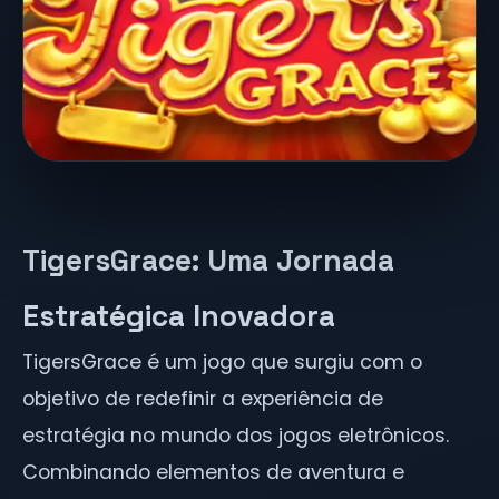
TigersGrace: Uma Jornada
Estratégica Inovadora
TigersGrace é um jogo que surgiu com o
objetivo de redefinir a experiência de
estratégia no mundo dos jogos eletrônicos.
Combinando elementos de aventura e