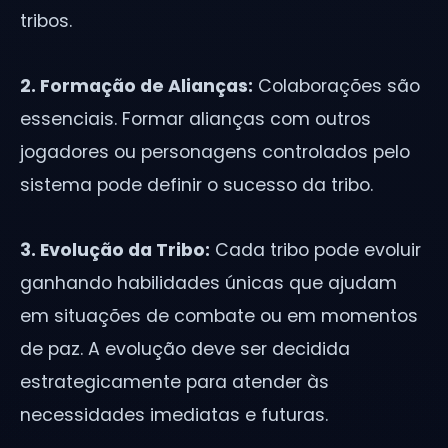
tribos.
2. Formação de Alianças:
Colaborações são
essenciais. Formar alianças com outros
jogadores ou personagens controlados pelo
sistema pode definir o sucesso da tribo.
3. Evolução da Tribo:
Cada tribo pode evoluir
ganhando habilidades únicas que ajudam
em situações de combate ou em momentos
de paz. A evolução deve ser decidida
estrategicamente para atender às
necessidades imediatas e futuras.