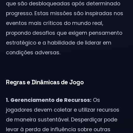
que são desbloqueadas após determinado
progresso. Estas missões são inspiradas nos
eventos mais críticos do mundo real,
propondo desafios que exigem pensamento
estratégico e a habilidade de liderar em
condições adversas.
Regras e Dinâmicas de Jogo
1. Gerenciamento de Recursos:
Os
jogadores devem coletar e utilizar recursos
de maneira sustentável. Desperdiçar pode
levar à perda de influência sobre outras