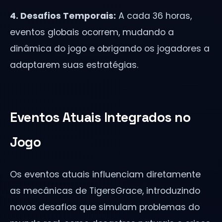
4. Desafios Temporais:
A cada 36 horas,
eventos globais ocorrem, mudando a
dinâmica do jogo e obrigando os jogadores a
adaptarem suas estratégias.
Eventos Atuais Integrados no
Jogo
Os eventos atuais influenciam diretamente
as mecânicas de TigersGrace, introduzindo
novos desafios que simulam problemas do