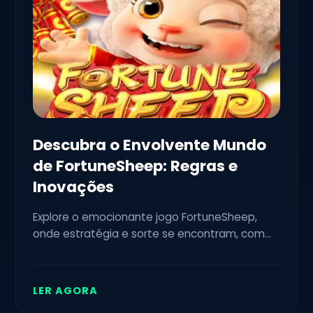
Descubra o Envolvente Mundo
de FortuneSheep: Regras e
Inovações
Explore o emocionante jogo FortuneSheep,
onde estratégia e sorte se encontram, com
detalhes completos sobre sua introdução,
regras e o significado do enigmático '36H'.
LER AGORA