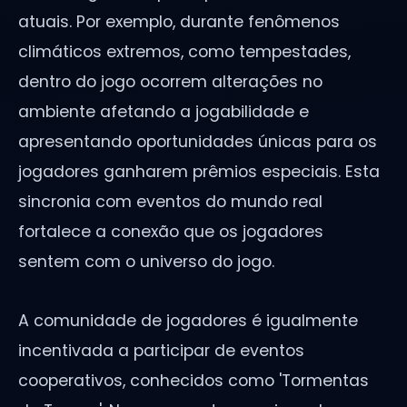
atuais. Por exemplo, durante fenômenos
climáticos extremos, como tempestades,
dentro do jogo ocorrem alterações no
ambiente afetando a jogabilidade e
apresentando oportunidades únicas para os
jogadores ganharem prêmios especiais. Esta
sincronia com eventos do mundo real
fortalece a conexão que os jogadores
sentem com o universo do jogo.
A comunidade de jogadores é igualmente
incentivada a participar de eventos
cooperativos, conhecidos como 'Tormentas