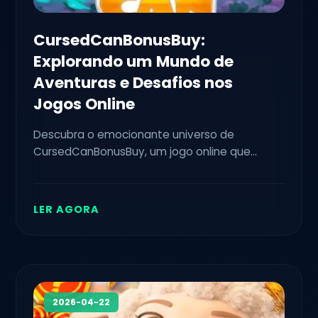
CursedCanBonusBuy:
Explorando um Mundo de
Aventuras e Desafios nos
Jogos Online
Descubra o emocionante universo de
CursedCanBonusBuy, um jogo online que
mistura estratégia e sorte com eventos
atuais.
LER AGORA
2026-04-22