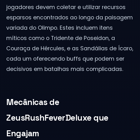
jogadores devem coletar e utilizar recursos
esparsos encontrados ao longo da paisagem
variada do Olimpo. Estes incluem itens
míticos como o Tridente de Poseidon, a
Couraça de Hércules, e as Sandálias de Ícaro,
cada um oferecendo buffs que podem ser
decisivos em batalhas mais complicadas.
Mecânicas de
ZeusRushFeverDeluxe que
Engajam