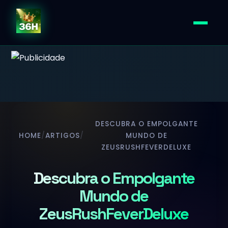
DESCUBRA O EMPOLGANTE
HOME
/
ARTIGOS
/
MUNDO DE
ZEUSRUSHFEVERDELUXE
Descubra o Empolgante
Mundo de
ZeusRushFeverDeluxe