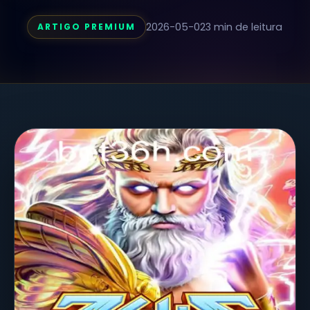
2026-05-02
3 min de leitura
ARTIGO PREMIUM