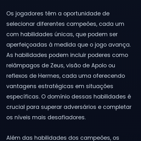
Os jogadores têm a oportunidade de
selecionar diferentes campeões, cada um
com habilidades únicas, que podem ser
aperfeiçoadas à medida que o jogo avança.
As habilidades podem incluir poderes como
relâmpagos de Zeus, visão de Apolo ou
reflexos de Hermes, cada uma oferecendo
vantagens estratégicas em situações
específicas. O domínio dessas habilidades é
crucial para superar adversários e completar
os níveis mais desafiadores.
Além das habilidades dos campeões, os