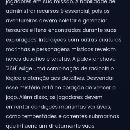
jogadores em sua missão. A habilidade de
administrar recursos é essencial, pois os
aventureiros devem coletar e gerenciar
tesouros e itens encontrados durante suas
explorações. Interações com outras criaturas
marinhas e personagens místicos revelam
novos desafios e tarefas. A palavra-chave
'36H' exige uma combinação de raciocínio
lógico e atenção aos detalhes. Desvendar
esse mistério está no coração de vencer o
jogo. Além disso, os jogadores devem
enfrentar condições marítimas variáveis,
como tempestades e correntes submarinas
que influenciam diretamente suas