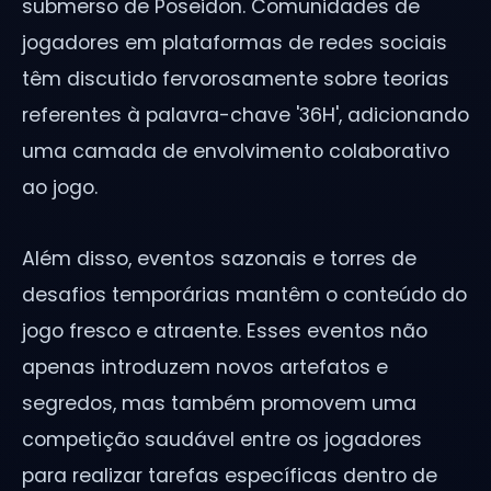
submerso de Poseidon. Comunidades de
jogadores em plataformas de redes sociais
têm discutido fervorosamente sobre teorias
referentes à palavra-chave '36H', adicionando
uma camada de envolvimento colaborativo
ao jogo.
Além disso, eventos sazonais e torres de
desafios temporárias mantêm o conteúdo do
jogo fresco e atraente. Esses eventos não
apenas introduzem novos artefatos e
segredos, mas também promovem uma
competição saudável entre os jogadores
para realizar tarefas específicas dentro de