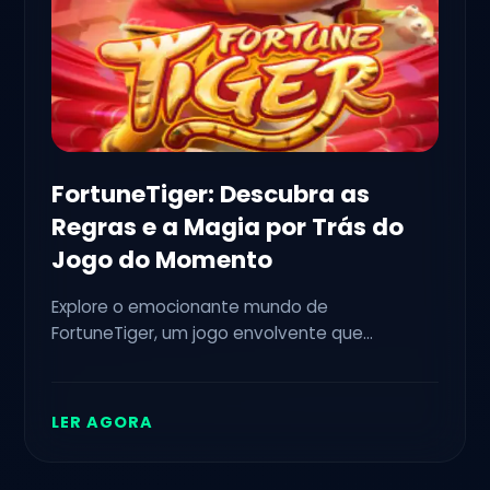
FortuneTiger: Descubra as
Regras e a Magia por Trás do
Jogo do Momento
Explore o emocionante mundo de
FortuneTiger, um jogo envolvente que
combina estratégia e sorte, destaca-se nas
tendências de 2023.
LER AGORA