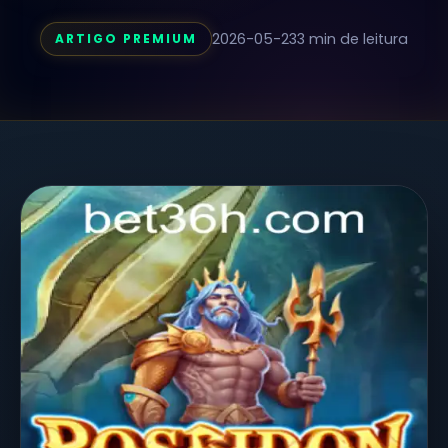
2026-05-23
3 min de leitura
ARTIGO PREMIUM