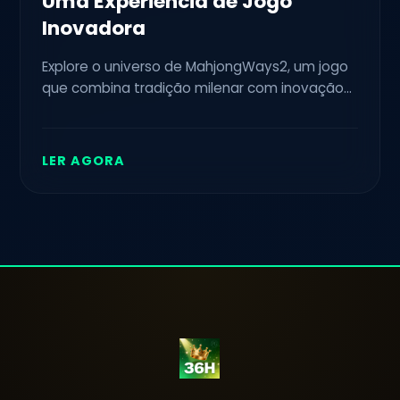
Uma Experiência de Jogo
Inovadora
Explore o universo de MahjongWays2, um jogo
que combina tradição milenar com inovação
moderna. Aprenda sobre suas regras e
mecânicas enquanto se conecta com
eventos atuais do mundo dos jogos.
LER AGORA